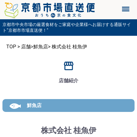
Menu
京都市中央市場の厳選食材をご家庭や企業様へお届けする通販サイ
ト"京都市市場直送便！"
TOP
>
店舗
>
鮮魚店
>
株式会社 桂魚伊
店舗紹介
鮮魚店
株式会社 桂魚伊