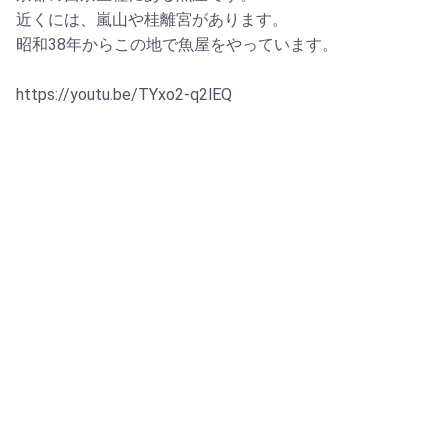
近くには、嵐山や桂離宮があります。
昭和38年からこの地で魚屋をやっています。
https://youtu.be/TYxo2-q2lEQ