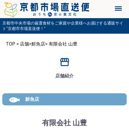
Menu
京都市中央市場の厳選食材をご家庭や企業様へお届けする通販サイ
ト"京都市市場直送便！"
TOP
>
店舗
>
鮮魚店
>
有限会社 山豊
店舗紹介
鮮魚店
有限会社 山豊