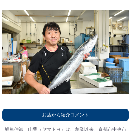
お店から紹介コメント
鮮魚仲卸 山豊（ヤマトヨ）は、創業以来、京都市中央市