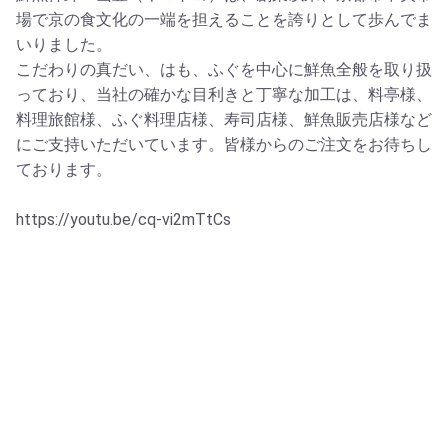
場で京の食文化の一端を担えることを誇りとして歩んでま
いりました。
こだわりの真だい、はも、ふぐを中心に鮮魚全般を取り扱
っており、当社の確かな目利きと丁寧な加工は、料亭様、
料理旅館様、ふぐ料理店様、寿司店様、鮮魚販売店様など
にご支持いただいています。皆様からのご注文をお待ちし
ております。
https://youtu.be/cq-vi2mTtCs